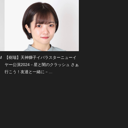
M
【樹瑞】天神獅子イバラスターニューイ
ヤー公演2024－星と闇のクラッシュ さぁ
行こう！友達と一緒に－…