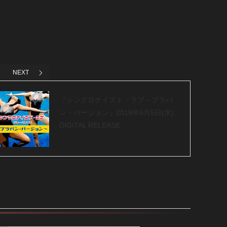
NEXT
『シンクロナイズド・ラブ～ブラバ
ン・バージョン』2019年6月5日(水)
DIGITAL RELEASE