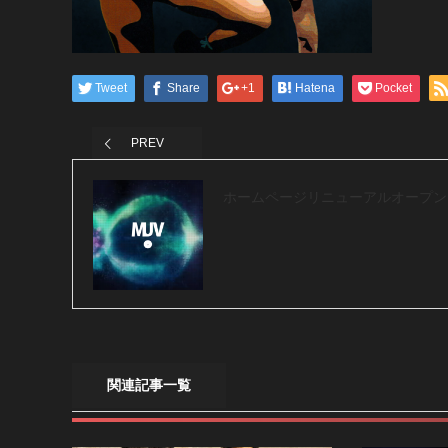
Tweet
Share
+1
Hatena
Pocket
PREV
ホームページリニューアルオープン
関連記事一覧