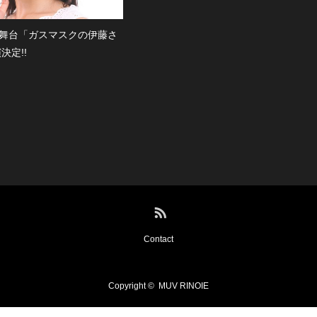
舞台「ガスマスクの伊藤さ
決定!!
RSS
Contact
Copyright ©
MUV RINOIE