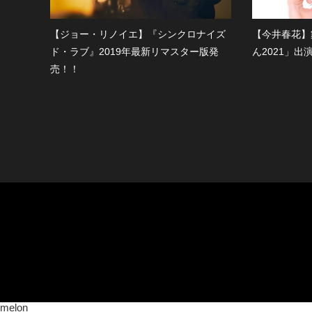
【ジョー・リノイエ】『シンクロナイズ
【今井春花】
ド・ラブ』2019年最新リマスター版発
ん2021」出演
売！！
melon