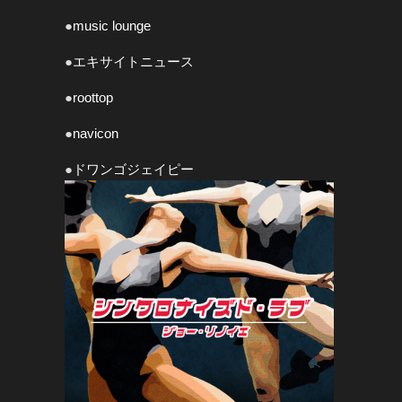
●
music lounge
●
エキサイトニュース
●
roottop
●
navicon
●
ドワンゴジェイピー