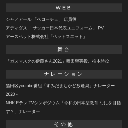
WEB
シャノアール 「ベローチェ」 店員役
アディダス 「サッカー日本代表ユニフォーム」 PV
アースペット株式会社「ペットスエット」
舞台
「ガスマスクの伊藤さん2021」暗田望実役、椎本詩役
ナレーション
墨田区youtube番組「すみだまちかど放送局」ナレーター
2020～
NHK Eテレ TVシンポジウム「令和の日本型教育 なにを目指
す？」ナレーター
その他