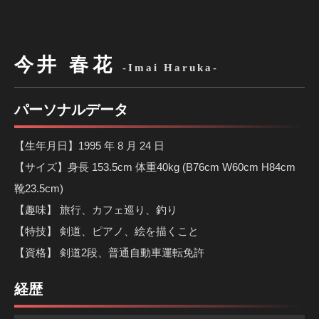
今井 春花
-Imai Haruka-
パーソナルデータ
【生年月日】1995 年 8 月 24 日
【サイズ】身長 153.5cm 体重40kg (B76cm W60cm H84cm
靴23.5cm)
【趣味】 旅行、カフェ巡り、釣り
【特技】 剣道、ピアノ、絵を描くこと
【資格】 剣道2段、普通自動車運転免許
経歴