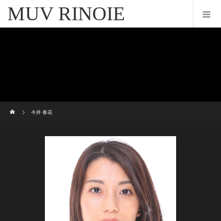
MUV RINOIE
ホーム
今井 春花