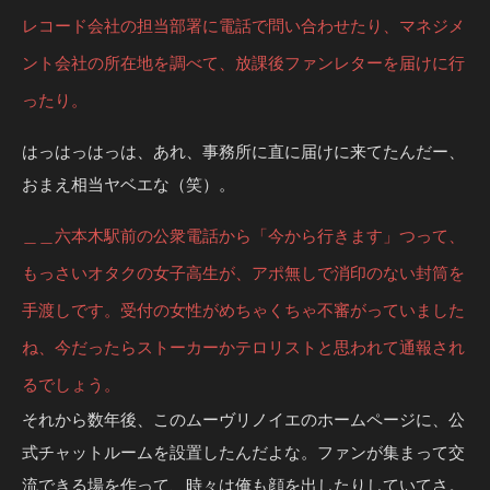
レコード会社の担当部署に電話で問い合わせたり、マネジメ
ント会社の所在地を調べて、放課後ファンレターを届けに行
ったり。
はっはっはっは、あれ、事務所に直に届けに来てたんだー、
おまえ相当ヤベエな（笑）。
＿＿六本木駅前の公衆電話から「今から行きます」つって、
もっさいオタクの女子高生が、アポ無しで消印のない封筒を
手渡しです。受付の女性がめちゃくちゃ不審がっていました
ね、今だったらストーカーかテロリストと思われて通報され
るでしょう。
それから数年後、このムーヴリノイエのホームページに、公
式チャットルームを設置したんだよな。ファンが集まって交
流できる場を作って、時々は俺も顔を出したりしていてさ。