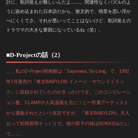
計に、歌詞覚えが難しいんだよ……。関連性なくパズルのよ
うに嵌め込まれた日本語だから、散文的で、情景を思い浮か
べにくくてさ。それが悪いってことはないけど、歌詞覚えの
トラウマの大きな要因になっているね（笑）。
■D-Projectの話（2）
＿＿私のD-Project初体験は「Sayonara, So Long」で、1992
年7月発売の『東京BABYLON イメージ・サウンドトラッ
ク』に収録されていたのがきっかけです。このコンピレーシ
ョン盤、CLAMPの人気漫画を元にソニー所属アーティスト
から選曲されたという名目ですが、『東京BABYLON』主人
公って松岡英明そっくりで、彼の双子の姉はNOKKOみたい
で……。