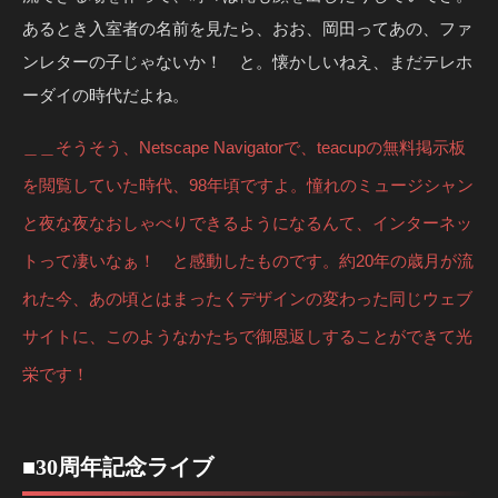
あるとき入室者の名前を見たら、おお、岡田ってあの、ファ
ンレターの子じゃないか！ と。懐かしいねえ、まだテレホ
ーダイの時代だよね。
＿＿そうそう、Netscape Navigatorで、teacupの無料掲示板
を閲覧していた時代、98年頃ですよ。憧れのミュージシャン
と夜な夜なおしゃべりできるようになるんて、インターネッ
トって凄いなぁ！ と感動したものです。約20年の歳月が流
れた今、あの頃とはまったくデザインの変わった同じウェブ
サイトに、このようなかたちで御恩返しすることができて光
栄です！
■30周年記念ライブ