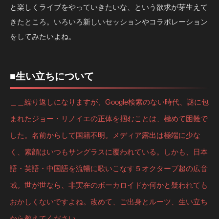
と楽しくライブをやっていきたいな、という欲求が芽生えて
きたところ。いろいろ新しいセッションやコラボレーション
をしてみたいよね。
■生い立ちについて
＿＿繰り返しになりますが、Google検索のない時代、謎に包
まれたジョー・リノイエの正体を掴むことは、極めて困難で
した。名前からして国籍不明。メディア露出は極端に少な
く、素顔はいつもサングラスに覆われている。しかも、日本
語・英語・中国語を流暢に歌いこなす５オクターブ超の広音
域。世が世なら、非実在のボーカロイドか何かと疑われても
おかしくないですよね。改めて、ご出身とルーツ、生い立ち
から教えてください。