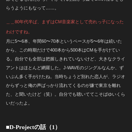
らうようにもなって……。
＿＿80年代半ば、まずはCM音楽家として売れっ子になった
わけですね。
月に5〜6本、年間60〜70本というペースが5〜6年は続いた
から、この時期だけで400本から500本はCMを手がけてい
る。自分でも全部は把握しきれていないけど、大きなクライ
アントはほとんど網羅した。J-WAVEのジングルなんか、ず
いぶん多く手がけたね。当時ちょうど別れた恋人が、ラジオ
からずっと俺の声ばっかり流れてくるのが嫌で東京を離れ
た、と聞いたけど（笑）。自分でも聴いててこそばゆいくら
いだったよ。
■D-Projectの話（1）