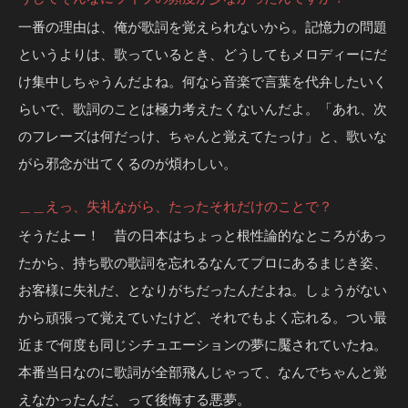
一番の理由は、俺が歌詞を覚えられないから。記憶力の問題
というよりは、歌っているとき、どうしてもメロディーにだ
け集中しちゃうんだよね。何なら音楽で言葉を代弁したいく
らいで、歌詞のことは極力考えたくないんだよ。「あれ、次
のフレーズは何だっけ、ちゃんと覚えてたっけ」と、歌いな
がら邪念が出てくるのが煩わしい。
＿＿えっ、失礼ながら、たったそれだけのことで？
そうだよー！ 昔の日本はちょっと根性論的なところがあっ
たから、持ち歌の歌詞を忘れるなんてプロにあるまじき姿、
お客様に失礼だ、となりがちだったんだよね。しょうがない
から頑張って覚えていたけど、それでもよく忘れる。つい最
近まで何度も同じシチュエーションの夢に魘されていたね。
本番当日なのに歌詞が全部飛んじゃって、なんでちゃんと覚
えなかったんだ、って後悔する悪夢。