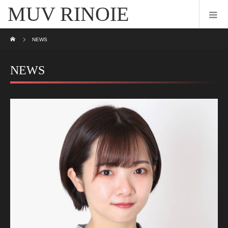
MUV RINOIE
ホーム
NEWS
NEWS