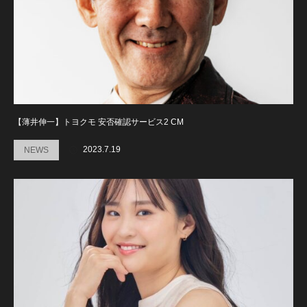
【薄井伸一】トヨクモ 安否確認サービス2 CM
2023.7.19
NEWS