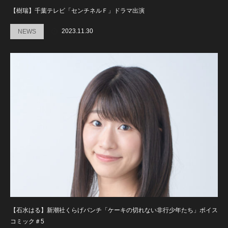
【樹瑞】千葉テレビ「センチネルＦ」ドラマ出演
2023.11.30
NEWS
【石水はる】新潮社くらげバンチ「ケーキの切れない非行少年たち」ボイス
コミック＃5