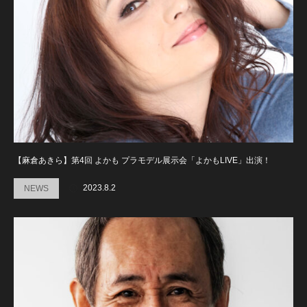
【麻倉あきら】第4回 よかも プラモデル展示会「よかもLIVE」出演！
2023.8.2
NEWS