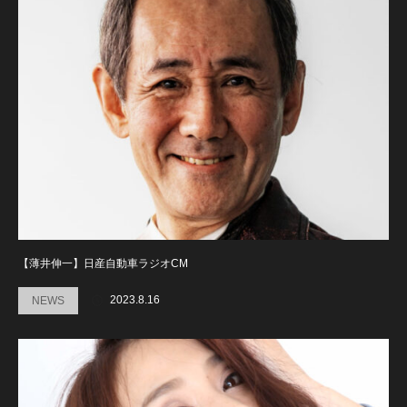
【薄井伸一】日産自動車ラジオCM
2023.8.16
NEWS