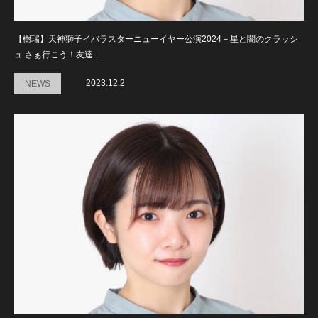
【樹瑞】天神獅子イバラスターニューイヤー公演2024－星と闇のクラッシ
ュ さぁ行こう！友達…
2023.12.2
NEWS