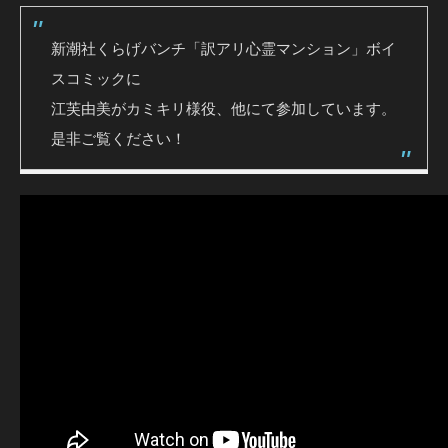
新潮社くらげバンチ「訳アリ心霊マンション」ボイ
スコミックに
江芙由美がカミキリ様役、他にて参加しています。
是非ご覧ください！