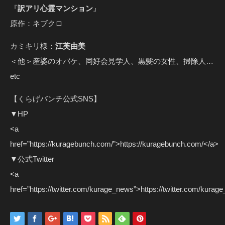
『
訳アリ心霊マンション
』
原作：ネブクロ
カミキリ様：
江芙由美
＜他＞産婆のオバケ、同好会見学人、黒髪の女性、掃除人…
etc
【くらげバンチ公式SNS】
▼HP
<a
href=”https://kuragebunch.com/”>https://kuragebunch.com/</a>
▼公式Twitter
<a
href=”https://twitter.com/kurage_news”>https://twitter.com/kura