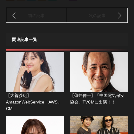
前の記事
次の記事
関連記事一覧
【大善沙紀】
【薄井伸一】「中国電気保安
AmazonWebService「AWS」
協会」TVCMに出演！！
CM