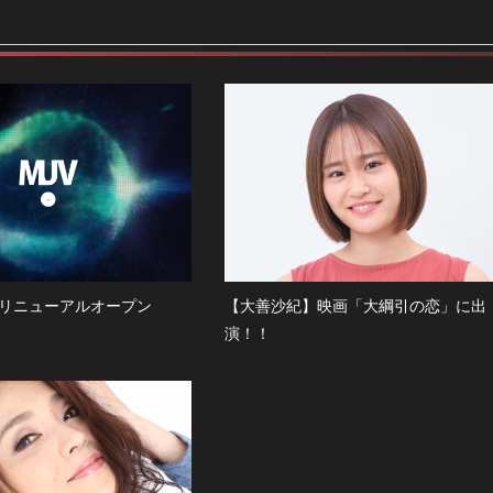
リニューアルオープン
【大善沙紀】映画「大綱引の恋」に出
演！！