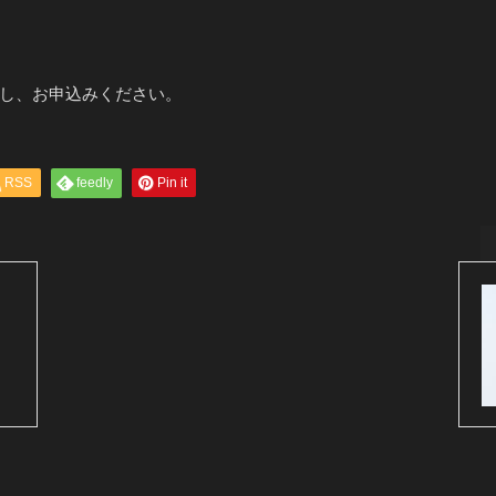
し、お申込みください。
RSS
feedly
Pin it
）