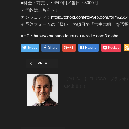
■料金：前売り：4500円／当日：5000円
＜予約はこちら＞​↓
カンフェティ：
https://torioki.confetti-web.com/form/2654
※予約フォームの「扱い」の項目で「吉中志帆」を選択
■HP：
https://kotobanodoubutsu.wixsite.com/kotoba
Tweet
Share
+1
Hatena
Pocket
PREV
【薄井伸一】 PLUSCO（プラシオ
CM出演！！