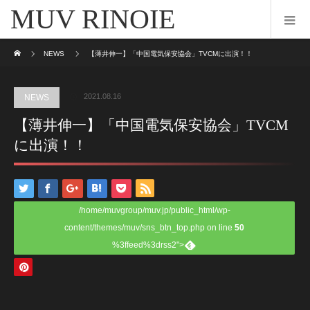
MUV RINOIE
ホーム
NEWS
【薄井伸一】「中国電気保安協会」TVCMに出演！！
2021.08.16
NEWS
【薄井伸一】「中国電気保安協会」TVCM
に出演！！
/home/muvgroup/muv.jp/public_html/wp-
content/themes/muv/sns_btn_top.php on line
50
%3ffeed%3drss2">