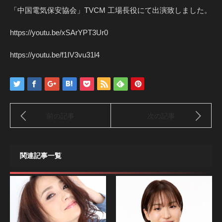
「中国電気保安協会」TVCM 工場長役にて出演致しました。
https://youtu.be/xSArYPT3Ur0
https://youtu.be/f1IV3vu31l4
前の記事
次の記事
関連記事一覧