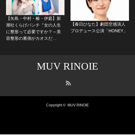
【矢島・中村・椿・伊庭】新
【春日ひなた】劇団空感演人
潮社くらげバンチ『女の人生
プロデュース公演「HONEY」
に整形って必要ですか？～美
容整形の裏側がカオスだ…
MUV RINOIE
RSS
Copyright ©
MUV RINOIE