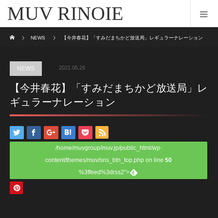
MUV RINOIE
ホーム
NEWS
【今井春花】「すみだまちかど放送局」レギュラーナレーション
2021.05.26
NEWS
【今井春花】「すみだまちかど放送局」レ
ギュラーナレーション
/home/muvgroup/muv.jp/public_html/wp-
content/themes/muv/sns_btn_top.php on line
50
%3ffeed%3drss2">