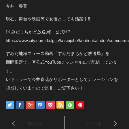
今井 春花
現在、舞台や映画等で女優としても活躍中!!
[すみだまちかど放送局] 公式HP
https://www.city.sumida.lg.jp/kuseijoho/kouhoukatudou/sumidama
すみだ地域ニュース動画「すみだまちかど放送局」を
期間限定で、区公式YouTubeチャンネルにて配信していま
す。
レギュラーで今井春花がリポーターとしてナレーションを
担当していますので是非、ご覧下さい！
前の記事
次の記事