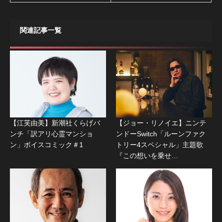
関連記事一覧
【江芙由美】新潮社くらげバ
【ジョー・リノイエ】ニンテ
ンチ「訳アリ心霊マンショ
ンドーSwitch「ルーンファク
ン」ボイスコミック＃1
トリー4スペシャル」主題歌
『この想いを乗せ…