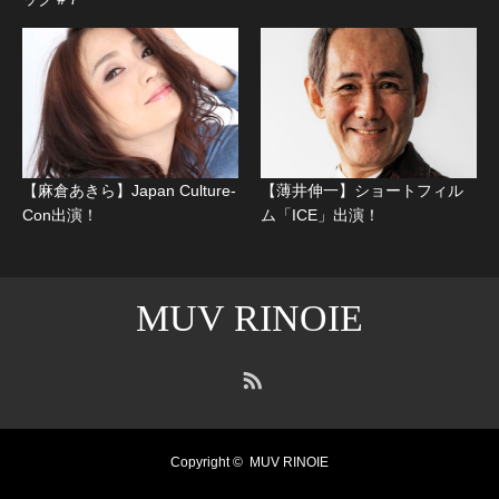
【麻倉あきら】Japan Culture-
【薄井伸一】ショートフィル
Con出演！
ム「ICE」出演！
MUV RINOIE
RSS
Copyright ©
MUV RINOIE