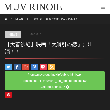
MUV RINOIE
ホーム
NEWS
【大善沙紀】映画「大綱引の恋」に出演！！
2021.05.1
NEWS
【大善沙紀】映画「大綱引の恋」に出
演！！
/home/muvgroup/muv.jp/public_html/wp-
content/themes/muv/sns_btn_top.php on line
50
%3ffeed%3drss2">