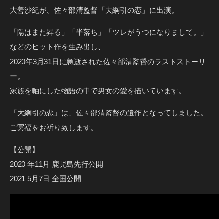
大善沙紀が、佐々部清監督「大綱引の恋」に出演。
「陽はまた昇る」「半落ち」「ツレがうつになりまして。」
などのヒット作を生み出し、
2020年3月31日に急逝された佐々部清監督のラストストーリ
ー。
家族を軸にした物語の中で男女の愛を描いています。
「大綱引の恋」は、佐々部清監督の遺作となってしました。
ご冥福をお祈り致します。
【公開】
2020 年11月 鹿児島先行公開
2021 5月7日 全国公開