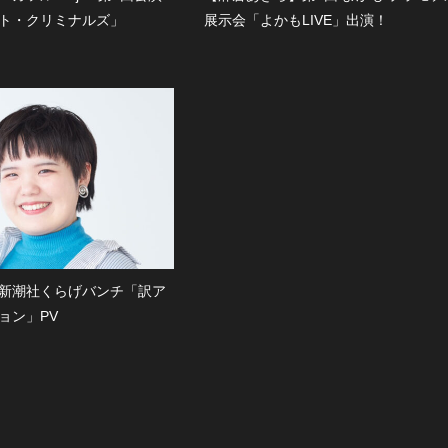
ト・クリミナルズ」
展示会「よかもLIVE」出演！
新潮社くらげバンチ「訳ア
ョン」PV