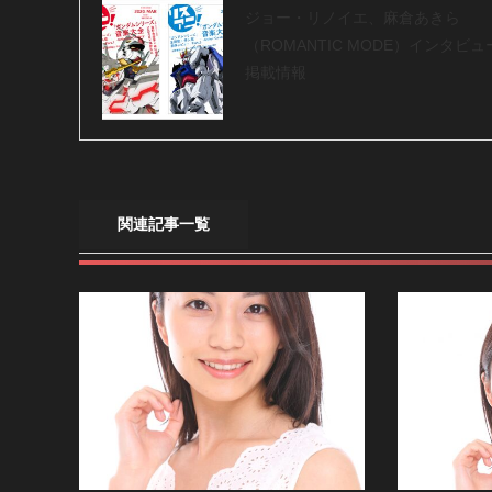
ジョー・リノイエ、麻倉あきら
（ROMANTIC MODE）インタビュ
掲載情報
関連記事一覧