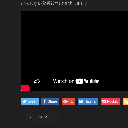
だらしない父親役で出演致しました。
Tweet
Share
+1
Hatena
Pocket
PREV